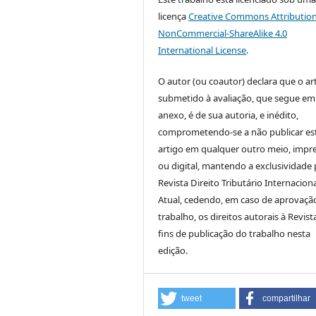
licença
Creative Commons Attribution
NonCommercial-ShareAlike 4.0
International License
.
O autor (ou coautor) declara que o ar
submetido à avaliação, que segue em
anexo, é de sua autoria, e inédito,
comprometendo-se a não publicar es
artigo em qualquer outro meio, impr
ou digital, mantendo a exclusividade 
Revista Direito Tributário Internacion
Atual, cedendo, em caso de aprovaçã
trabalho, os direitos autorais à Revist
fins de publicação do trabalho nesta
edição.
tweet
compartilhar