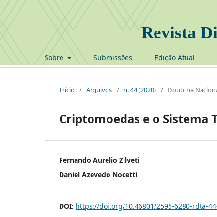
Revista Di
Sobre
Submissões
Edição Atual
Início
/
Arquivos
/
n. 44 (2020)
/
Doutrina Naciona
Criptomoedas e o Sistema T
Fernando Aurelio Zilveti
Daniel Azevedo Nocetti
DOI:
https://doi.org/10.46801/2595-6280-rdta-44