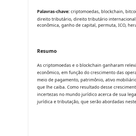
Palavras-chave:
criptomoedas, blockchain, bitco
direito tributário, direito tributário internacion
econômica, ganho de capital, permuta, ICO, her
Resumo
As criptomoedas e o blockchain ganharam relev
econômico, em função do crescimento das oper
meio de pagamento, patrimônio, ativo mobiliári
que lhe caiba. Como resultado desse cresciment
incertezas no mundo jurídico acerca de sua legal
jurídica e tributação, que serão abordadas neste