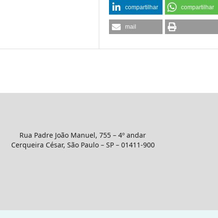
compartilhar
compartilhar
mail
Rua Padre João Manuel, 755 – 4º andar
Cerqueira César, São Paulo – SP – 01411-900