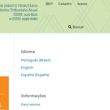
IBDT
Cadastro
Acesso
Buscar
Idioma
Português (Brasil)
English
Español (España)
Informações
Para Leitores