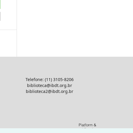
Telefone: (11) 3105-8206
biblioteca@ibdt.org.br
biblioteca2@ibdt.org.br