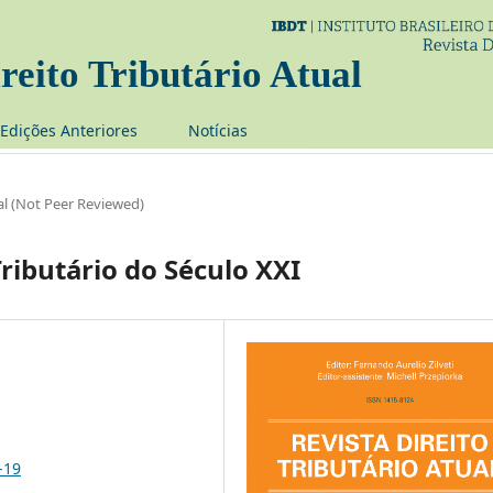
reito Tributário Atual
Edições Anteriores
Notí­cias
l (Not Peer Reviewed)
ributário do Século XXI
-19