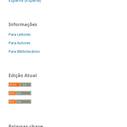
Español (España)
Informações
Para Leitores
Para Autores
Para Bibliotecários
Edição Atual
Palavras-chave