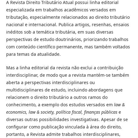
A Revista Direito Tributário Atual possui linha editorial
especializada em trabalhos acadêmicos versados em
tributação, especialmente relacionados ao direito tributário
nacional e internacional. Publica artigos, resenhas, ensaios
inéditos sob a temática tributária, em suas diversas
perspectivas de estudo doutrinários, priorizando trabalhos
com conteúdo cientí­fico permanente, mas também voltados
para temas da atualidade.
Mas a linha editorial da revista não exclui a contribuição
interdisciplinar, de modo que a revista mantém-se também
aberta a perspectivas interdisciplinares ou
multidisciplinares de estudo, incluindo abordagens que
relacionem o direito tributário a outros ramos do
conhecimento, a exemplo dos estudos versados em
law &
economics, law & society, polí­tica fiscal, finanças públicas
e
diversas outras possibilidades investigativas. Apesar de se
configurar como publicação vinculada à área do direito,
portanto, a Revista admite trabalhos interdisciplinares,