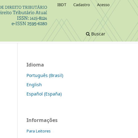
IBDT
Cadastro
Acesso
Buscar
Idioma
Português (Brasil)
English
Español (España)
Informações
Para Leitores