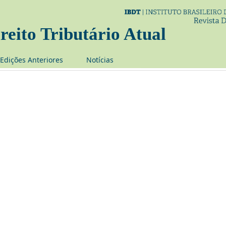
reito Tributário Atual
Edições Anteriores
Notí­cias