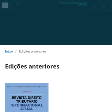
Início
/
Edições anteriores
Edições anteriores