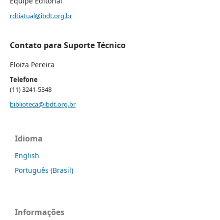
Equipe Editorial
rdtiatual@ibdt.org.br
Contato para Suporte Técnico
Eloiza Pereira
Telefone
(11) 3241-5348
biblioteca@ibdt.org.br
Idioma
English
Português (Brasil)
Informações