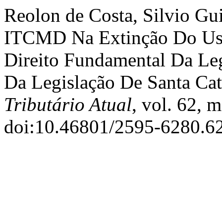
Reolon de Costa, Silvio Gu
ITCMD Na Extinção Do Usu
Direito Fundamental Da Leg
Da Legislação De Santa Cat
Tributário Atual
, vol. 62, 
doi:10.46801/2595-6280.62